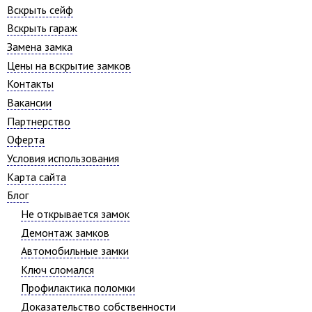
Вскрыть сейф
Вскрыть гараж
Замена замка
Цены на вскрытие замков
Контакты
Вакансии
Партнерство
Оферта
Условия использования
Карта сайта
Блог
Не открывается замок
Демонтаж замков
Автомобильные замки
Ключ сломался
Профилактика поломки
Доказательство собственности