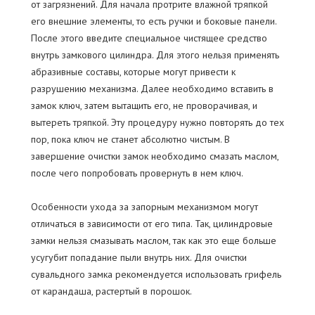
от загрязнений. Для начала протрите влажной тряпкой
его внешние элементы, то есть ручки и боковые панели.
После этого введите специальное чистящее средство
внутрь замкового цилиндра. Для этого нельзя применять
абразивные составы, которые могут привести к
разрушению механизма. Далее необходимо вставить в
замок ключ, затем вытащить его, не проворачивая, и
вытереть тряпкой. Эту процедуру нужно повторять до тех
пор, пока ключ не станет абсолютно чистым. В
завершение очистки замок необходимо смазать маслом,
после чего попробовать провернуть в нем ключ.
Особенности ухода за запорным механизмом могут
отличаться в зависимости от его типа. Так, цилиндровые
замки нельзя смазывать маслом, так как это еще больше
усугубит попадание пыли внутрь них. Для очистки
сувальдного замка рекомендуется использовать грифель
от карандаша, растертый в порошок.