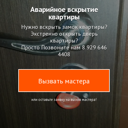
Аварийное вскрытие
квартиры
Нужно вскрыть замок квартиры?
Экстренно открыть дверь
квартиры?
Просто Позвоните нам
8 929 646
4408
Вызвать мастера
или оставьте заявку на вызов мастера!