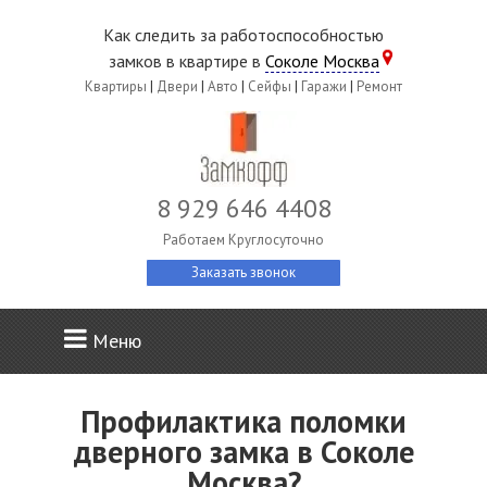
Как следить за работоспособностью
замков в квартире в
Соколе Москва
Квартиры
|
Двери
|
Авто
|
Сейфы
|
Гаражи
|
Ремонт
8 929 646 4408
Работаем Круглосуточно
Заказать звонок
Меню
Профилактика поломки
дверного замка в Соколе
Москва?