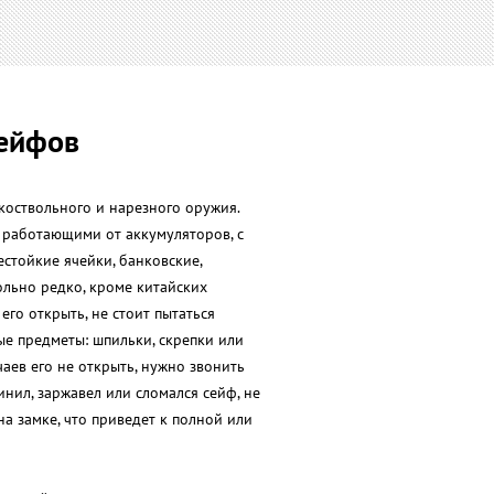
сейфов
коствольного и нарезного оружия.
 работающими от аккумуляторов, с
стойкие ячейки, банковские,
ольно редко, кроме китайских
его открыть, не стоит пытаться
ые предметы: шпильки, скрепки или
чаев его не открыть, нужно звонить
инил, заржавел или сломался сейф, не
а замке, что приведет к полной или