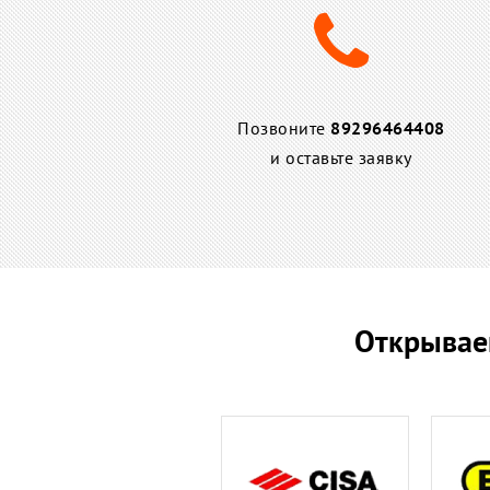
Позвоните
89296464408
и оставьте заявку
Открывае