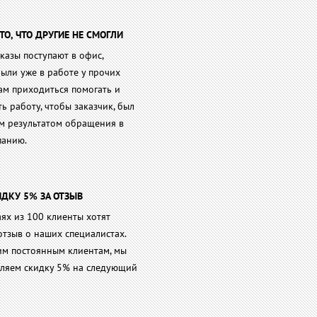
ТО, ЧТО ДРУГИЕ НЕ СМОГЛИ
казы поступают в офис,
ыли уже в работе у прочих
ам приходиться помогать и
ь работу, чтобы заказчик, был
м результатом обращения в
панию.
ДКУ 5% ЗА ОТЗЫВ
аях из 100 клиенты хотят
отзыв о наших специалистах.
им постоянным клиентам, мы
вляем скидку 5% на следующий