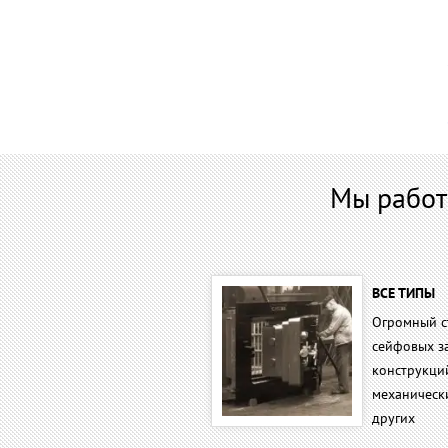
Мы работ
ВСЕ ТИПЫ
Огромный с
сейфовых з
конструкци
механическ
других