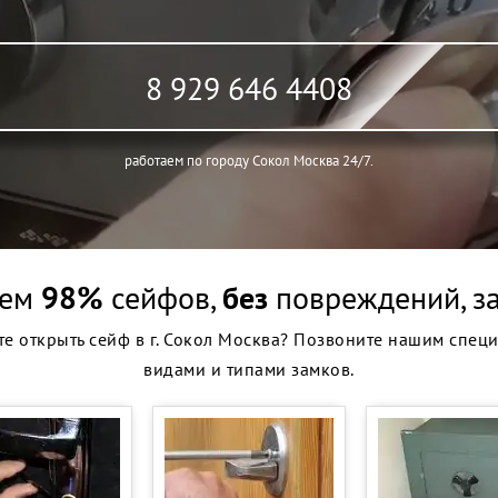
8 929 646 4408
работаем по городу Сокол Москва 24/7.
аем
98%
сейфов,
без
повреждений, з
е открыть сейф в г. Сокол Москва? Позвоните нашим спец
видами и типами замков.