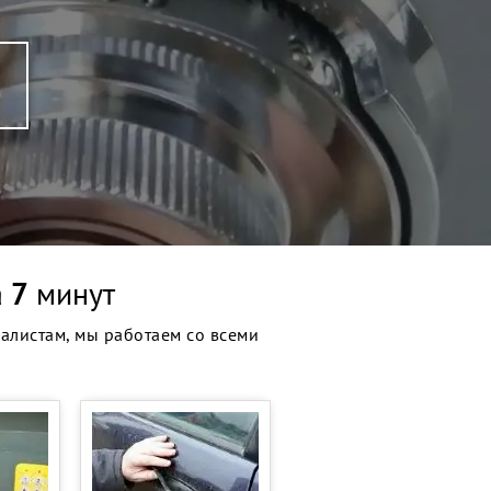
а
7
минут
иалистам, мы работаем со всеми