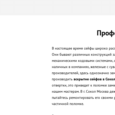
Профе
В настоящее время сейфы широко расп
Они бывают различных конструкций за
механическими кодовыми системами, с
наличных в компаниях, железные с су
производителей, здесь однозначно зам
производить
вскрытие сейфов в Соко
отвертки, это приведет к поломке замк
нашим мастерам. В г. Сокол Москва деж
пытайтесь ремонтировать его своими 
частичной поломке.